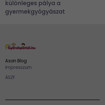
különleges pálya a
gyermekgyógyászat
Asan Blog
Impresszum
ÁSZF