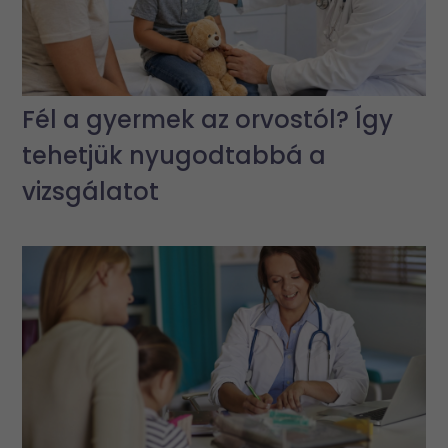
Fél a gyermek az orvostól? Így
tehetjük nyugodtabbá a
vizsgálatot