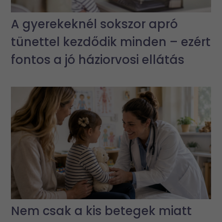
A gyerekeknél sokszor apró
tünettel kezdődik minden – ezért
fontos a jó háziorvosi ellátás
Nem csak a kis betegek miatt