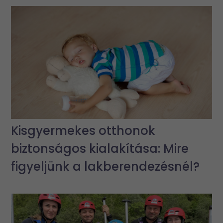
Kisgyermekes otthonok
biztonságos kialakítása: Mire
figyeljünk a lakberendezésnél?