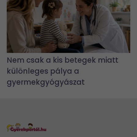
Nem csak a kis betegek miatt
különleges pálya a
gyermekgyógyászat