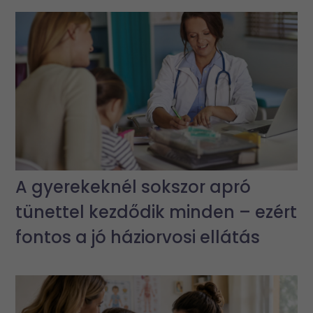
A gyerekeknél sokszor apró
tünettel kezdődik minden – ezért
fontos a jó háziorvosi ellátás