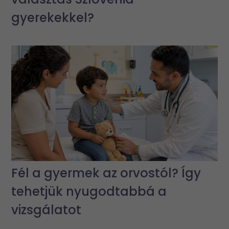
gyerekekkel?
Fél a gyermek az orvostól? Így
tehetjük nyugodtabbá a
vizsgálatot