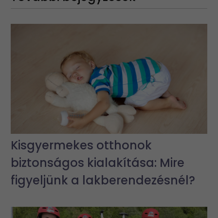
Kisgyermekes otthonok
biztonságos kialakítása: Mire
figyeljünk a lakberendezésnél?