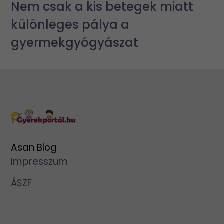
Nem csak a kis betegek miatt
különleges pálya a
gyermekgyógyászat
Asan Blog
Impresszum
ÁSZF