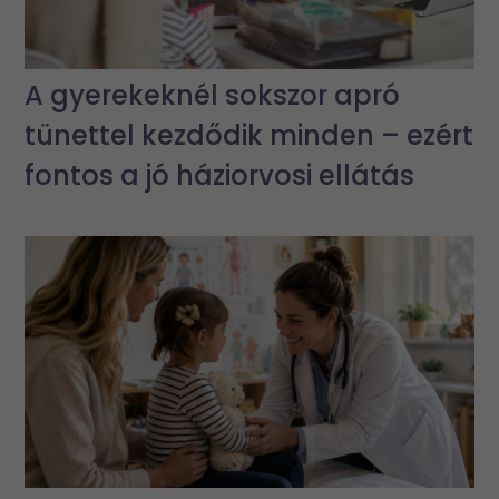
A gyerekeknél sokszor apró
tünettel kezdődik minden – ezért
fontos a jó háziorvosi ellátás