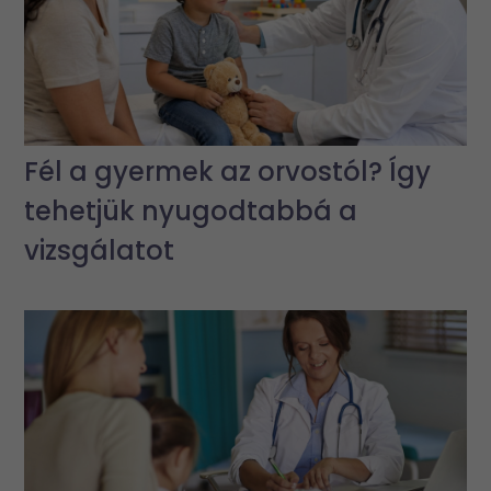
Fél a gyermek az orvostól? Így
tehetjük nyugodtabbá a
vizsgálatot