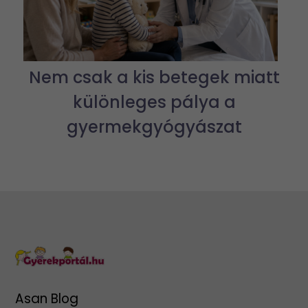
Nem csak a kis betegek miatt
különleges pálya a
gyermekgyógyászat
Asan Blog