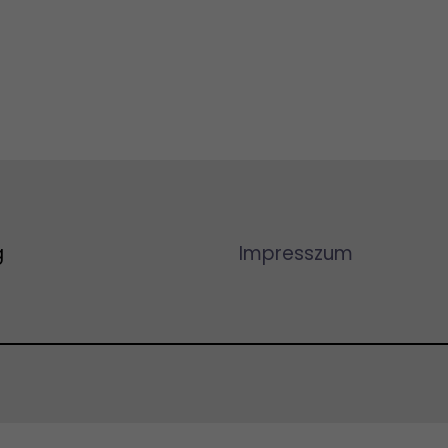
g
Impresszum