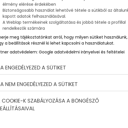
élmény elérése érdekében
Biztonságosabb használat lehetővé tétele a sütikből az általun
kapott adatok felhasználásával.
A Weblap termékeinek szolgáltatása és jobbá tétele a profillal
rendelkezők számára
merje meg tájékoztatónkat arról, hogy milyen sütiket használunk,
y a beállítások résznél ki lehet kapcsolni a használatukat.
rtner adatvédelem:
Google adatvédelmi irányelvei és feltételei
A ENGEDÉLYEZED A SÜTIKET
A NEM ENGEDÉLYEZED A SÜTIKET
 COOKIE-K SZABÁLYOZÁSA A BÖNGÉSZŐ
EÁLLÍTÁSAIVAL