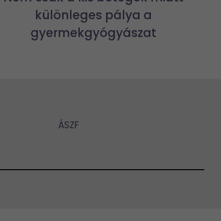
különleges pálya a
gyermekgyógyászat
ÁSZF