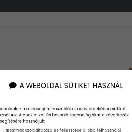
A WEBOLDAL SÜTIKET HASZNÁL
weboldalon a minőségi felhasználói élmény érdekében sütiket
sználunk. A cookie-kat és hasonló technológiákat a következők
segítésére használjuk:
Tartalmak szolgáltatása és fejlesztése a jobb felhasználói